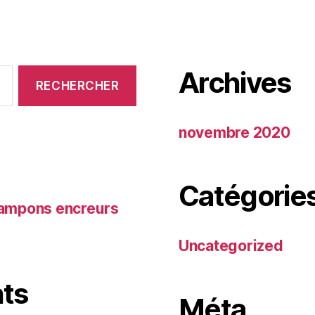
Archives
novembre 2020
Catégorie
 tampons encreurs
Uncategorized
ts
Méta