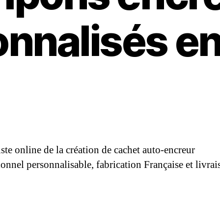
nnalisés en
iste online de la création de cachet auto-encreur
ionnel personnalisable, fabrication Française et livra