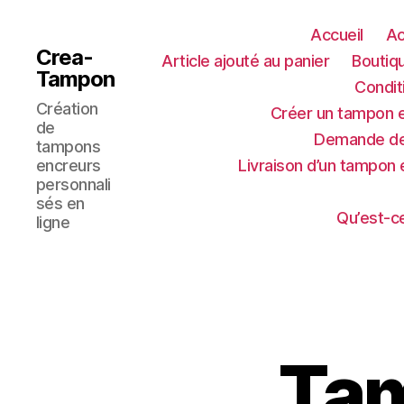
Accueil
Ac
Crea-
Article ajouté au panier
Boutiq
Tampon
Condit
Création
Créer un tampon e
de
Demande de
tampons
encreurs
Livraison d’un tampon 
personnali
sés en
Qu’est-c
ligne
Tam