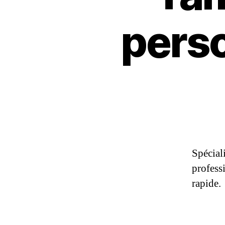
perso
Spécial
profess
rapide.