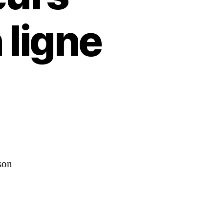
 ligne
ison